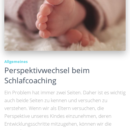
Allgemeines
Perspektivwechsel beim
Schlafcoaching
Ein Problem hat immer zwei Seiten. Daher ist es wichtig
auch beide Seiten zu kennen und versuchen zu
verstehen. Wenn wir als Eltern versuchen, die
Perspektive unseres Kindes einzunehmen, deren
Entwicklungsschritte mitzugehen, können wir die